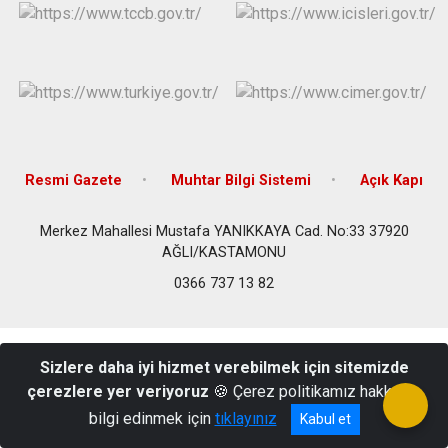
Resmi Gazete
Muhtar Bilgi Sistemi
Açık Kapı
Merkez Mahallesi Mustafa YANIKKAYA Cad. No:33 37920
AĞLI/KASTAMONU
0366 737 13 82
Sizlere daha iyi hizmet verebilmek için sitemizde
çerezlere yer veriyoruz
🍪 Çerez politikamız hakkında
bilgi edinmek için
tıklayınız
Kabul et