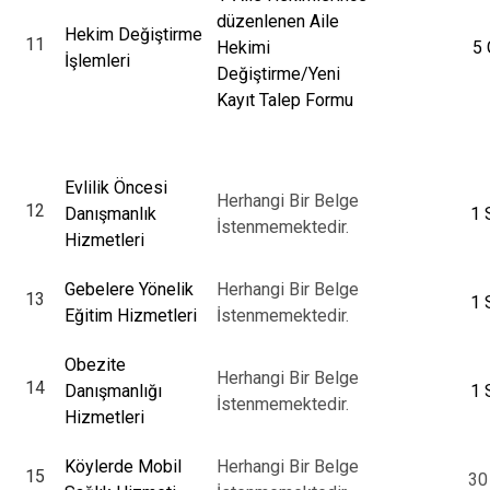
düzenlenen Aile
Hekim Değiştirme
11
Hekimi
5 
İşlemleri
Değiştirme/Yeni
Kayıt Talep Formu
Evlilik Öncesi
Herhangi Bir Belge
12
Danışmanlık
1 
İstenmemektedir.
Hizmetleri
Gebelere Yönelik
Herhangi Bir Belge
13
1 
Eğitim Hizmetleri
İstenmemektedir.
Obezite
Herhangi Bir Belge
14
Danışmanlığı
1 
İstenmemektedir.
Hizmetleri
Köylerde Mobil
Herhangi Bir Belge
15
30