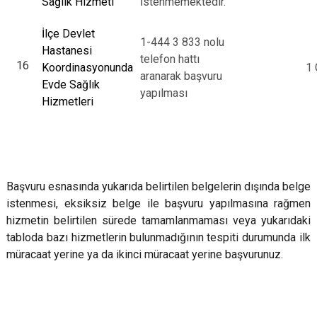
Sağlık Hizmeti
İstenmemektedir.
İlçe Devlet
1-444 3 833 nolu
Hastanesi
telefon hattı
16
Koordinasyonunda
1 
aranarak başvuru
Evde Sağlık
yapılması
Hizmetleri
Başvuru esnasında yukarıda belirtilen belgelerin dışında belge
istenmesi, eksiksiz belge ile başvuru yapılmasına rağmen
hizmetin belirtilen sürede tamamlanmaması veya yukarıdaki
tabloda bazı hizmetlerin bulunmadığının tespiti durumunda ilk
müracaat yerine ya da ikinci müracaat yerine başvurunuz.