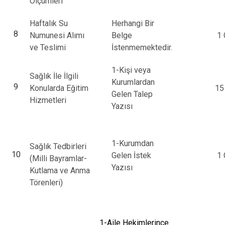
Ölçümleri
Haftalık Su
Herhangi Bir
8
Numunesi Alımı
Belge
1 
ve Teslimi
İstenmemektedir.
1-Kişi veya
Sağlık İle İlgili
Kurumlardan
9
Konularda Eğitim
15
Gelen Talep
Hizmetleri
Yazısı
1-Kurumdan
Sağlık Tedbirleri
10
Gelen İstek
1 
(Milli Bayramlar-
Yazısı
Kutlama ve Anma
Törenleri)
1-Aile Hekimlerince